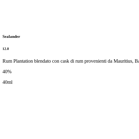
Sealander
12.0
Rum Plantation blendato con cask di rum provenienti da Mauritius, Ba
40%
40ml