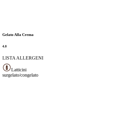
Gelato Alla Crema
4.0
LISTA ALLERGENI
Latticini
surgelato/congelato