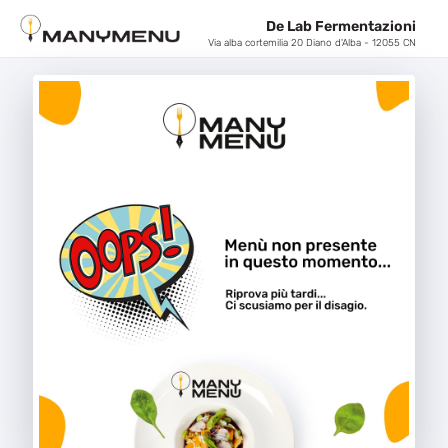
De Lab Fermentazioni
Via alba cortemilia 20 Diano d'Alba - 12055 CN